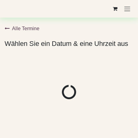
Zum Inhalt springen
Alle Termine
Wählen Sie ein Datum & eine Uhrzeit aus