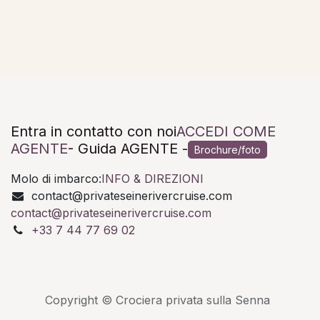
Entra in contatto con noi
ACCEDI COME
AGENTE
- Guida AGENTE -
Brochure/foto
Molo di imbarco:
INFO & DIREZIONI
contact@privateseinerivercruise.com
contact@privateseinerivercruise.com
+33 7 44 77 69 02
Copyright © Crociera privata sulla Senna