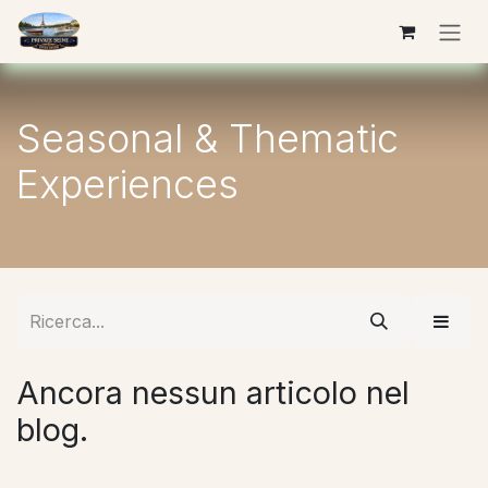
Passa al contenuto
Seasonal & Thematic
Experiences
Ancora nessun articolo nel
blog.