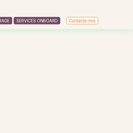
RAGE
SERVICES ONBOARD
Contacte-nos