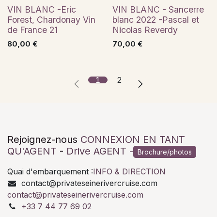
Premium
Premium
VIN BLANC -Eric
VIN BLANC - Sancerre
Forest, Chardonay Vin
blanc 2022 -Pascal et
de France 21
Nicolas Reverdy
80,00
€
70,00
€
1
2
Rejoignez-nous
CONNEXION EN TANT
QU'AGENT
-
Drive AGENT -
Brochure/photos
Quai d'embarquement :
INFO & DIRECTION
contact@privateseinerivercruise.com
contact@privateseinerivercruise.com
+33 7 44 77 69 02