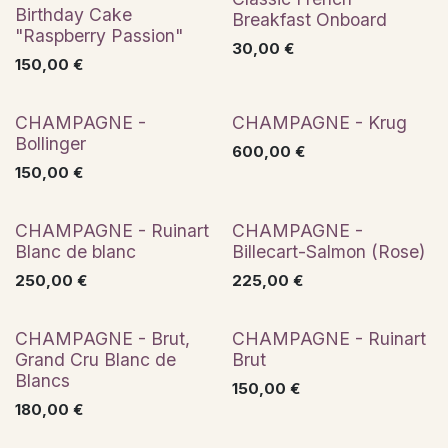
Birthday Cake
Breakfast Onboard
"Raspberry Passion"
30,00
€
150,00
€
Premium
CHAMPAGNE -
CHAMPAGNE - Krug
Bollinger
600,00
€
150,00
€
Premium
Premium
CHAMPAGNE - Ruinart
CHAMPAGNE -
Blanc de blanc
Billecart-Salmon (Rose)
250,00
€
225,00
€
Premium
CHAMPAGNE - Brut,
CHAMPAGNE - Ruinart
Grand Cru Blanc de
Brut
Blancs
150,00
€
180,00
€