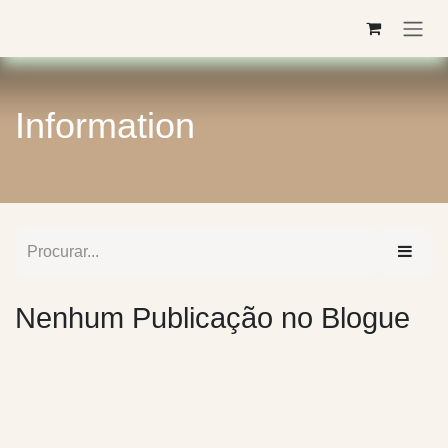
Pular para o conteúdo
Information
Nenhum Publicação no Blogue