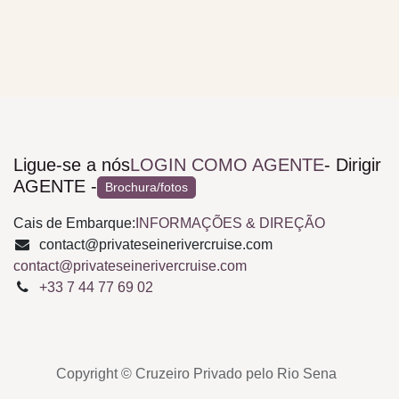
Ligue-se a nós
LOGIN COMO AGENTE
- Dirigir
AGENTE -
Brochura/fotos
Cais de Embarque:
INFORMAÇÕES & DIREÇÃO
contact@privateseinerivercruise.com
contact@privateseinerivercruise.com
+33 7 44 77 69 02
Copyright © Cruzeiro Privado pelo Rio Sena